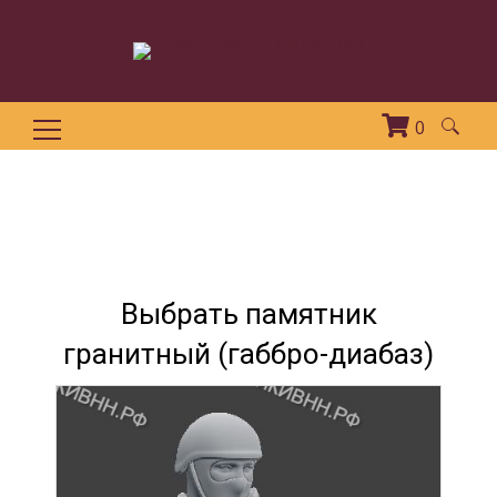
0
Найти:
Выбрать памятник
гранитный (габбро-диабаз)