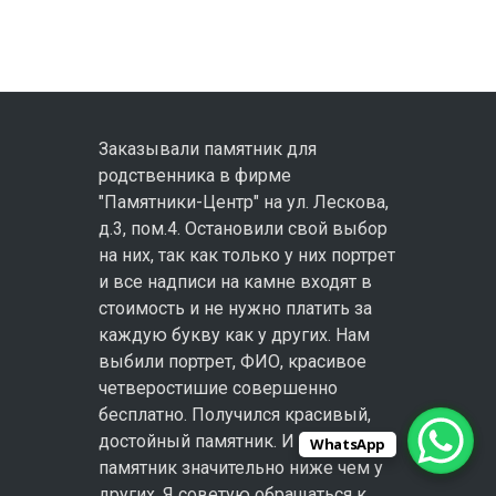
Заказывали памятник для
родственника в фирме
"Памятники-Центр" на ул. Лескова,
д.3, пом.4. Остановили свой выбор
на них, так как только у них портрет
и все надписи на камне входят в
стоимость и не нужно платить за
каждую букву как у других. Нам
выбили портрет, ФИО, красивое
четверостишие совершенно
бесплатно. Получился красивый,
достойный памятник. И цена за
WhatsApp
памятник значительно ниже чем у
других. Я советую обращаться к