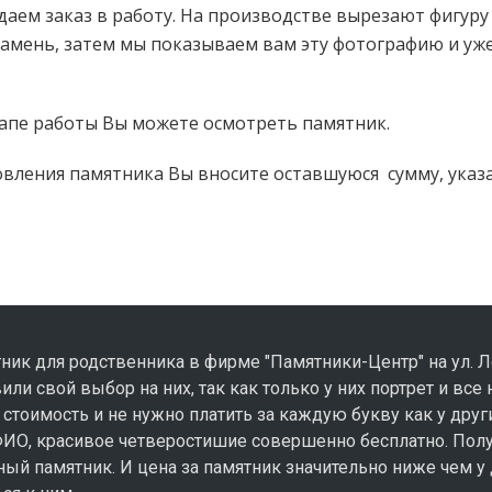
тдаем заказ в работу. На производстве вырезают фигур
камень, затем мы показываем вам эту фотографию и уже
тапе работы Вы можете осмотреть памятник.
товления памятника Вы вносите оставшуюся сумму, указ
ник для родственника в фирме "Памятники-Центр" на ул. Л
вили свой выбор на них, так как только у них портрет и все
 стоимость и не нужно платить за каждую букву как у друг
ФИО, красивое четверостишие совершенно бесплатно. Пол
ый памятник. И цена за памятник значительно ниже чем у 