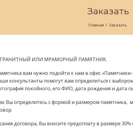
Заказать
Главная
/
Заказать
Ь ГРАНИТНЫЙ ИЛИ МРАМОРНЫЙ ПАМЯТНИК.
памятника вам нужно подойти к нам в офис «Памятники-Ц
наши консультанты помогут вам определиться с выбором
отография покойного, его ФИО, дата рождения и дата с
 как Вы определитесь с формой и размером памятника, мы
овор.
исания договора, Вы вносите предоплату в размере 30% 