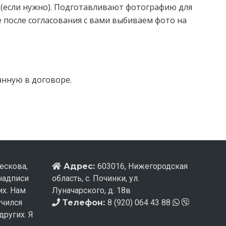
у (если нужно). Подготавливают фотографию для
 после согласования с вами выбиваем фото на
анную в договоре.
ескова,
Адрес:
603016, Нижегородская
 надписи
область, с. Починки, ул.
их. Нам
Луначарского, д. 18в
учился
Телефон:
8 (920) 064 43 88
других. Я