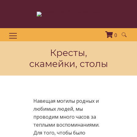
0
Найти:
Кресты,
скамейки, столы
Навещая могилы родных и
любимых людей, мы
проводим много часов за
теплыми воспоминаниями.
Для того, чтобы было