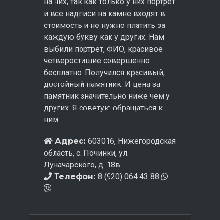
на них, так как только у них портрет
и все надписи на камне входят в
стоимость и не нужно платить за
каждую букву как у других. Нам
выбили портрет, ФИО, красивое
четверостишие совершенно
бесплатно. Получился красивый,
достойный памятник. И цена за
памятник значительно ниже чем у
других. Я советую обращаться к
ним.
Адрес:
603016, Нижегородская
область, с. Починки, ул.
Луначарского, д. 18в
Телефон:
8 (920) 064 43 88