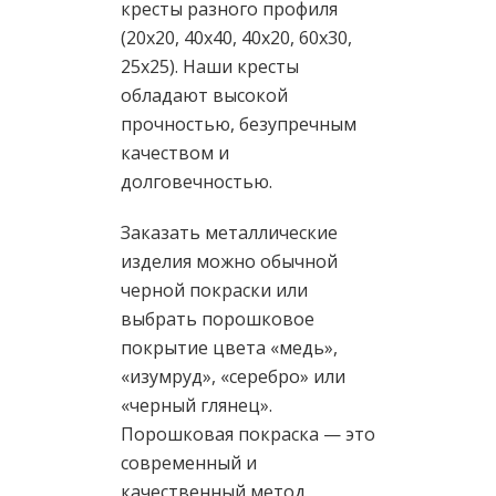
кресты разного профиля
(20х20, 40х40, 40х20, 60х30,
25х25). Наши кресты
обладают высокой
прочностью, безупречным
качеством и
долговечностью.
Заказать металлические
изделия можно обычной
черной покраски или
выбрать порошковое
покрытие цвета «медь»,
«изумруд», «серебро» или
«черный глянец».
Порошковая покраска — это
современный и
качественный метод