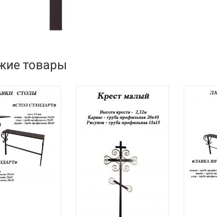
жие товары
е
Подробнее
Подробне