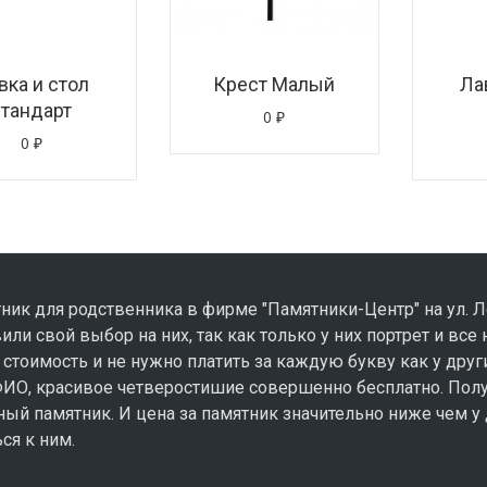
вка и стол
Крест Малый
Ла
стандарт
0
₽
0
₽
ник для родственника в фирме "Памятники-Центр" на ул. Л
вили свой выбор на них, так как только у них портрет и все
 стоимость и не нужно платить за каждую букву как у друг
ФИО, красивое четверостишие совершенно бесплатно. Пол
ый памятник. И цена за памятник значительно ниже чем у 
ся к ним.