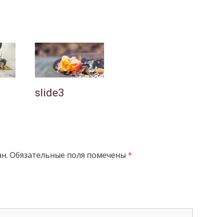
slide3
н.
Обязательные поля помечены
*