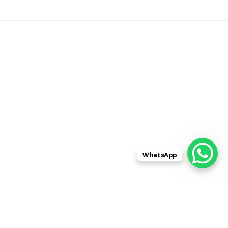
WhatsApp
ескова,
Адрес:
603016, Нижегородская
 надписи
область, с. Починки, ул.