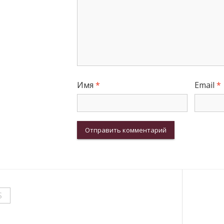
Имя
*
Email
*
S