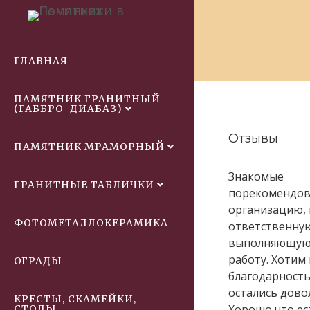
ГЛАВНАЯ
ПАМЯТНИК ГРАНИТНЫЙ
(ГАББРО-ДИАБАЗ)
Отзывы
ПАМЯТНИК МРАМОРНЫЙ
Знакомые
ГРАНИТНЫЕ ТАБЛИЧКИ
порекомендов
организацию, 
ФОТОМЕТАЛЛОКЕРАМИКА
ответственну
выполняющую
работу. Хотим
ОГРАДЫ
благодарность
остались дово
КРЕСТЫ, СКАМЕЙКИ,
Хорошо что ес
СТОЛЫ