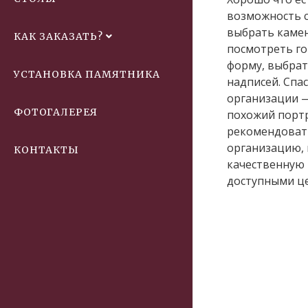
возможность 
выбрать камен
КАК ЗАКАЗАТЬ?
посмотреть г
форму, выбрат
УСТАНОВКА ПАМЯТНИКА
надписей. Спа
организации 
ФОТОГАЛЕРЕЯ
похожий портр
рекомендоват
организацию, 
КОНТАКТЫ
качественную 
доступными ц