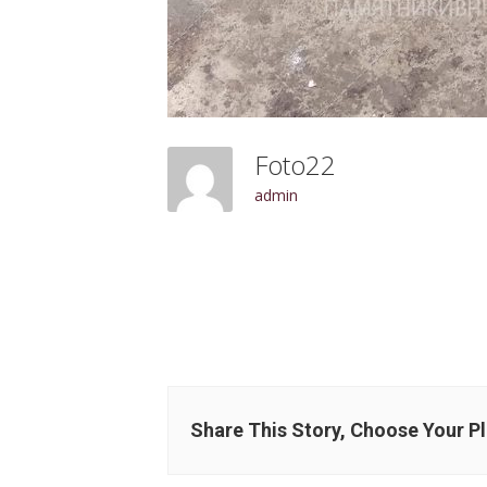
Foto22
admin
Share This Story, Choose Your P