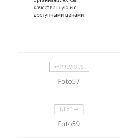
качественную и с
доступными ценами.
PREVIOUS
Foto57
NEXT
Foto59