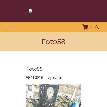
0
Найти:
Foto58
Foto58
09.11.2019
By
admin