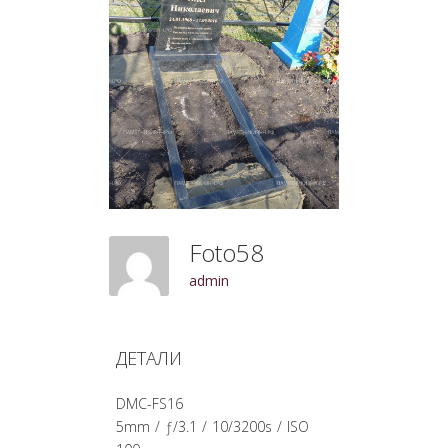
Foto58
admin
ДЕТАЛИ
DMC-FS16
5mm
/
ƒ/3.1
/
10/3200s
/
ISO