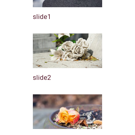
slide1
slide2