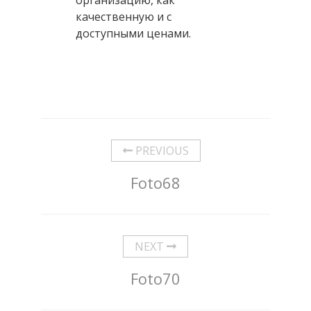
качественную и с
доступными ценами.
PREVIOUS
Foto68
NEXT
Foto70