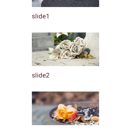
slide1
slide2