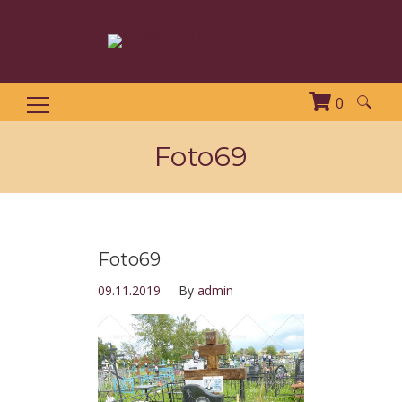
0
Найти:
Foto69
Foto69
09.11.2019
By
admin