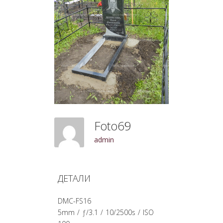
Foto69
admin
ДЕТАЛИ
DMC-FS16
5mm
/
ƒ/3.1
/
10/2500s
/
ISO