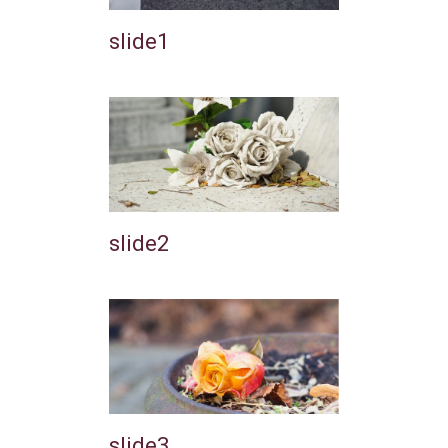
slide1
slide2
slide3