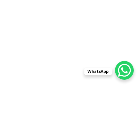
WhatsApp
Заказывали памятник для
родственника в фирме
"Памятники-Центр" на ул. Лескова,
д.3, пом.4. Остановили свой выбор
на них, так как только у них портрет
и все надписи на камне входят в