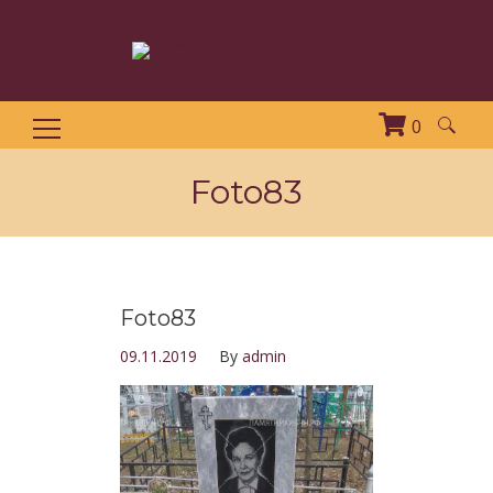
0
Найти:
Foto83
Foto83
09.11.2019
By
admin