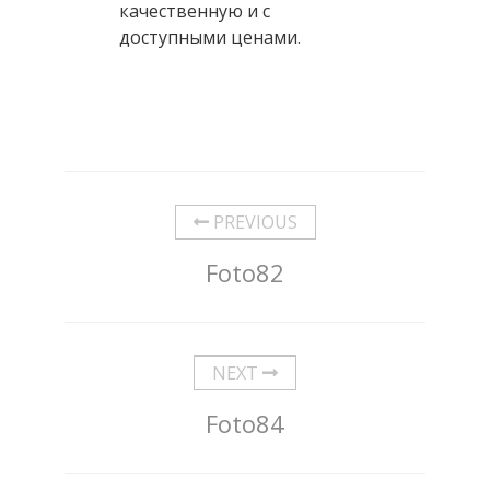
качественную и с
доступными ценами.
PREVIOUS
Foto82
NEXT
Foto84