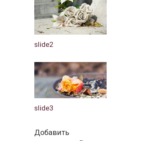
slide2
slide3
Добавить