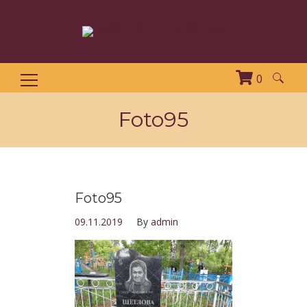
0
Найти:
Foto95
Foto95
09.11.2019
By
admin