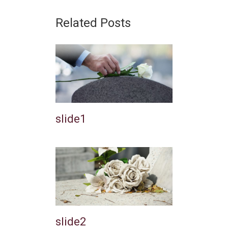
Related Posts
slide1
slide2