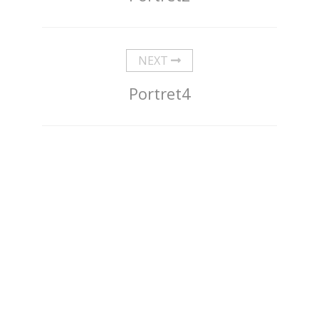
NEXT
Portret4