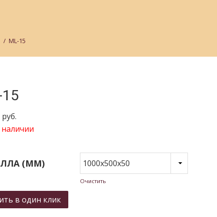
d
/
ML-15
-15
 руб.
 наличии
ЛЛА (ММ)
Очистить
ить в один клик