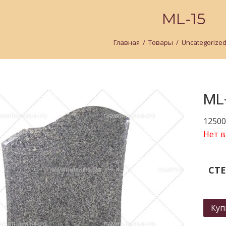
ML-15
Главная
/
Товары
/
Uncategorize
ML
12500
Нет в
СТЕ
Куп