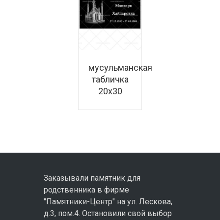
Подробнее
мусульманская
табличка
20х30
Заказывали памятник для
родственника в фирме
"Памятники-Центр" на ул. Лескова,
д.3, пом.4. Остановили свой выбор