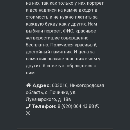
на них, так как только у них портрет
и все надписи на камне входят в
стоимость и не нужно платить за
каждую букву как у других. Нам
выбили портрет, ФИО, красивое
четверостишие совершенно
бесплатно. Получился красивый,
достойный памятник. И цена за
памятник значительно ниже чем у
других. Я советую обращаться к
ним.
Адрес:
603016, Нижегородская
область, с. Починки, ул.
Луначарского, д. 18в
Телефон:
8 (920) 064 43 88